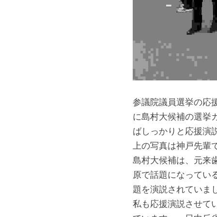
参議院議員選挙の応
に島村大候補の選挙
ばしっかりと応援演
上の写真は神戸先輩
島村大候補は、元来
原で話題になってい
題を演説されていま
私も応援演説させて