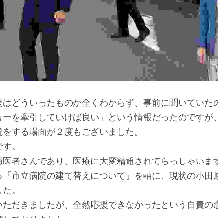
援はどういったものか全くわからず、事前に聞いていた
カーを牽引していけば良い」という情報だったのですが
説をする場面が２度もございました。
です。
歯医者さんであり、医療に大変精通されてらっしゃいま
る「市立病院の建て替えについて」を軸に、現状の小田
した。
いただきましたが、全然応援できなかったという自責の