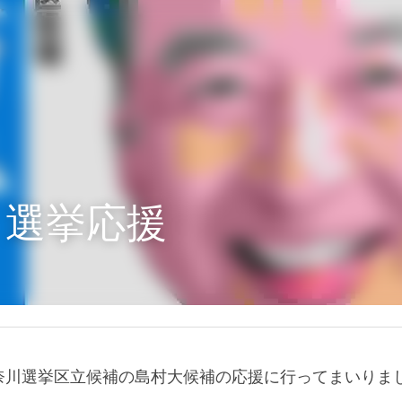
　選挙応援
奈川選挙区立候補の島村大候補の応援に行ってまいりま