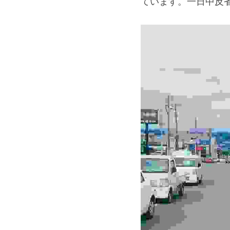
ています。一日中反