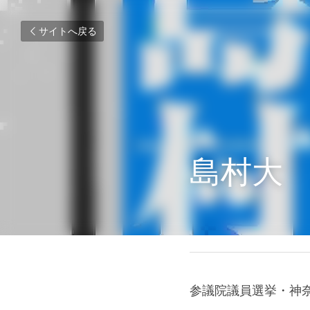
サイトへ戻る
島村大
2019年7月8日
参議院議員選挙・神