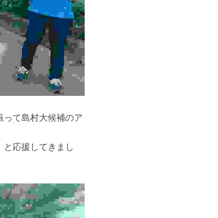
振って島村大候補のア
！と応援してきまし