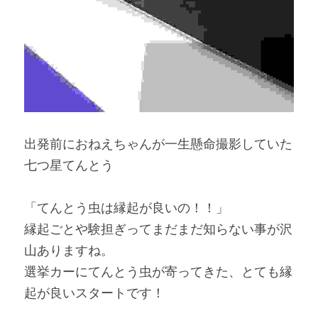
出発前におねえちゃんが一生懸命撮影していた
七つ星てんとう
「てんとう虫は縁起が良いの！！」
縁起ごとや験担ぎってまだまだ知らない事が沢
山ありますね。
選挙カーにてんとう虫が寄ってきた、とても縁
起が良いスタートです！