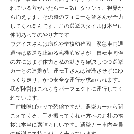
れている方がいたら一目散にダッシュ、視界か
ら消えます。その時のフォローを皆さんが全力
してくれるんです。この選挙スタイルは本当に
仲間あってのやり方です。
ウグイスさんは病院や学校幼稚園、緊急車両通
過時は放送を止める臨機応変さが、自転車同伴
の方にはまず体力と私の動きを確認しつつ選挙
カーとの連携が、運転手さんは渋滞させずにゆ
っくり走り、かつ安全な運行が求められます。
我が陣営はこれらをパーフェクトに運行してく
れています。
手前味噌ばかりで恐縮ですが、選挙カーから聞
こえてくる、手を振ってくれた方へのお礼の挨
拶は本当に素晴らしいです。選挙カー車内全員
の感謝の気持ちがよく表れています。