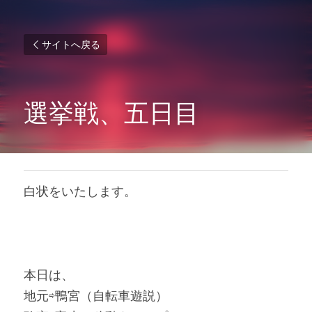
サイトへ戻る
選挙戦、五日目
白状をいたします。
本日は、
地元⇨鴨宮（自転車遊説）