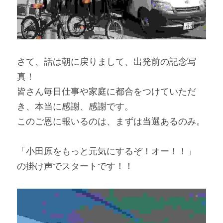
さて、話は朝に戻りまして、出発前の記念写
真！
皆さん毎日仕事や家庭に都合をつけていただ
き、本当に感謝、感謝です。
このご恩に報いるのは、まずは当選あるのみ。
「小田原をもっと元気にするぞ！オー！！」
の掛け声でスタートです！！