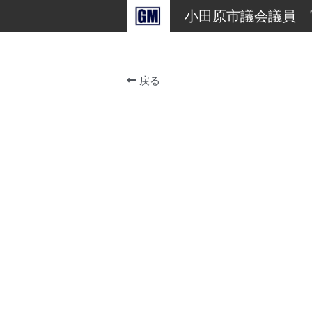
 小田原市議会議員
戻る