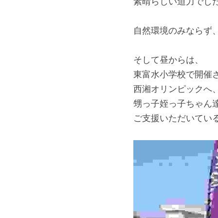
素晴らしい迫力でし
自然環境のみならず
そして昼からは、
東富水小学校で開催
西湘オリンピックへ
甥っ子姪っ子ちゃん
ご支援いただいてい