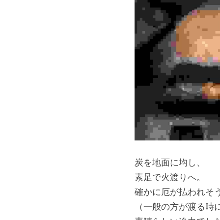
炭を地面に均し、
素足で火渡りへ。
確かに厄が払われそ
（一般の方が渡る時