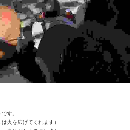
うです。
には火を広げてくれます）