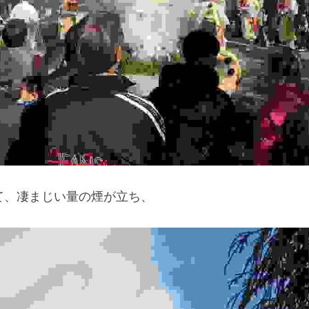
て、凄まじい量の煙が立ち、