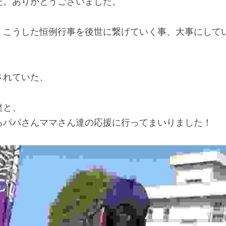
た。ありがとうございました。
、こうした恒例行事を後世に繋げていく事、大事にして
されていた、
、
達と、
るパパさんママさん達の応援に行ってまいりました！