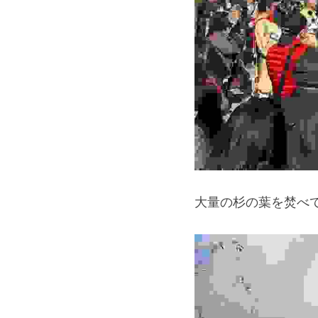
大量の杉の葉を焚べ