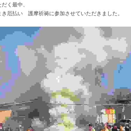
ただく最中、
まき厄払い　護摩祈祷に参加させていただきました。