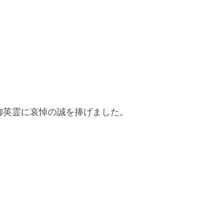
御英霊に哀悼の誠を捧げました。