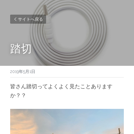
サイトへ戻る
踏切
2019年5月1日
皆さん踏切ってよくよく見たことあります
か？？