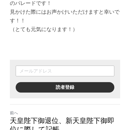
のパレードです！
見かけた際にはお声かけいただけますと幸いで
す！！
（とても元気になります！）
読者登録
前へ
天皇陛下御退位、新天皇陛下御即
位に際して記帳。