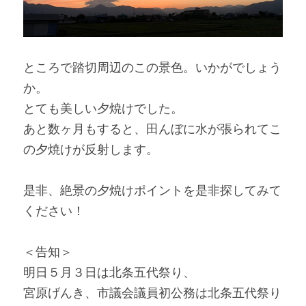
ところで踏切周辺のこの景色。いかがでしょう
か。
とても美しい夕焼けでした。
あと数ヶ月もすると、田んぼに水が張られてこ
の夕焼けが反射します。
是非、絶景の夕焼けポイントを是非探してみて
ください！
＜告知＞
明日５月３日は北条五代祭り、
宮原げんき、市議会議員初公務は北条五代祭り