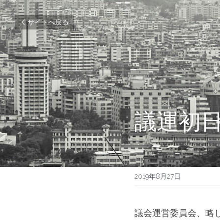
サイトへ戻る
議運初
2019年8月27日
議会運営委員会、略