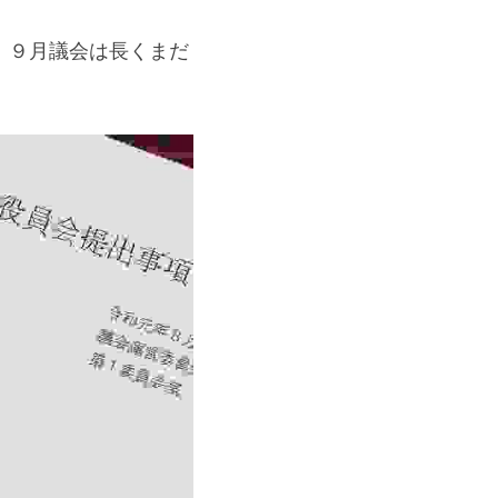
、９月議会は長くまだ