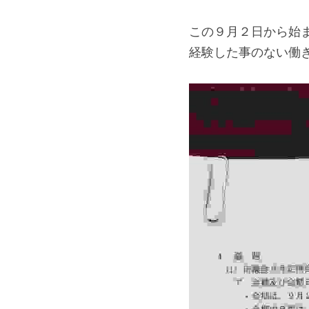
この９月２日から始
経験した事のない働