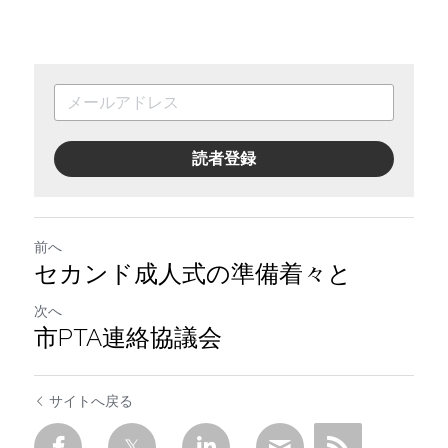
読者登録
前へ
セカンド成人式の準備着々と
次へ
市PTA連絡協議会
サイトへ戻る