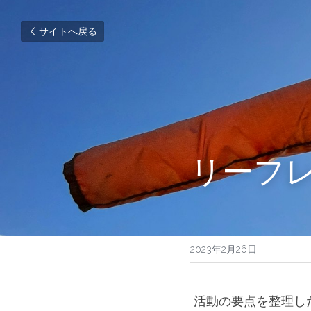
サイトへ戻る
リーフ
2023年2月26日
 活動の要点を整理