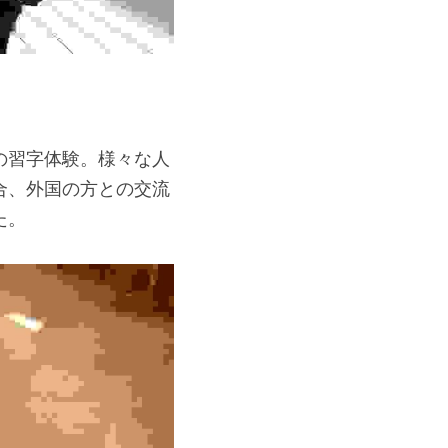
の習字体験。様々な人
合、外国の方との交流
た。