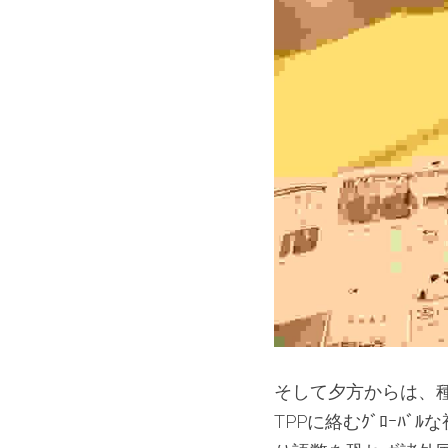
そして夕方からは、
TPPに絡むｸﾞﾛｰ