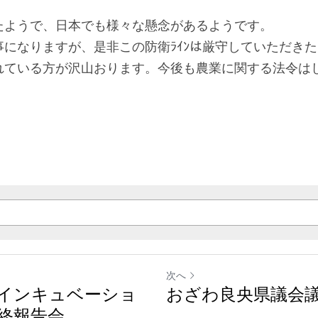
たようで、日本でも様々な懸念があるようです。
になりますが、是非この防衛ﾗｲﾝは厳守していただき
れている方が沢山おります。今後も農業に関する法令は
次へ
インキュベーショ
おざわ良央県議会
最終報告会