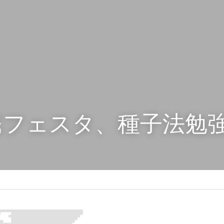
民フェスタ、種子法勉