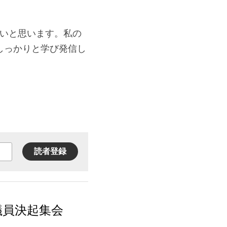
たいと思います。私の
しっかりと学び発信し
読者登録
議員決起集会