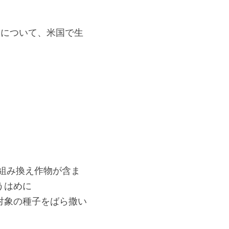
用について、米国で生
組み換え作物が含ま
うはめに
対象の種子をばら撒い