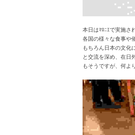
本日はﾏﾛﾆｴで実施さ
各国の様々な食事や
もちろん日本の文化に
と交流を深め、在日
もそうですが、何よ