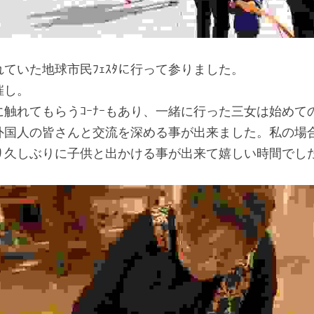
れていた地球市民ﾌｪｽﾀに行って参りました。
催し。
触れてもらうｺｰﾅｰもあり、一緒に行った三女は始めて
外国人の皆さんと交流を深める事が出来ました。私の場
り久しぶりに子供と出かける事が出来て嬉しい時間でし