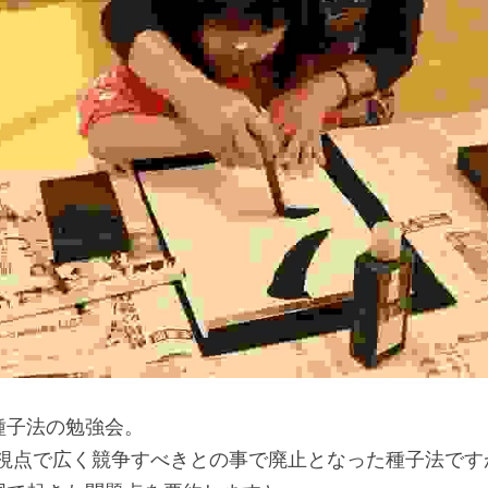
種子法の勉強会。
ﾊﾞﾙな視点で広く競争すべきとの事で廃止となった種子法で