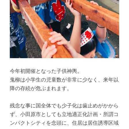
今年初開催となった子供神輿。
鬼柳は小学生の児童数が非常に少なく、来年以
降の存続が危ぶまれます。
残念な事に国全体でも少子化は歯止めがかから
ず、小田原市としても立地適正化計画・所謂コ
ンパクトシティを念頭に、住居は居住誘導区域