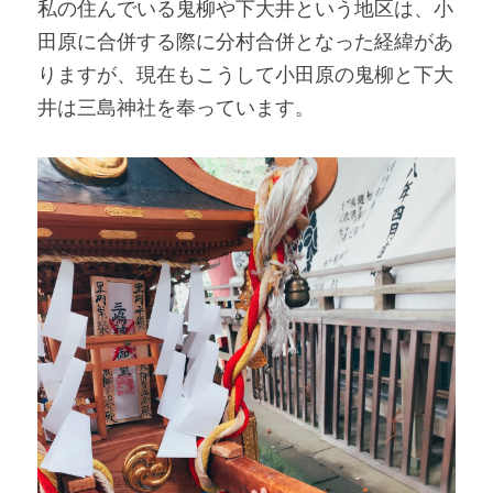
私の住んでいる鬼柳や下大井という地区は、小
田原に合併する際に分村合併となった経緯があ
りますが、現在もこうして小田原の鬼柳と下大
井は三島神社を奉っています。