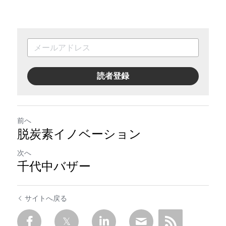
読者登録
前へ
脱炭素イノベーション
次へ
千代中バザー
サイトへ戻る