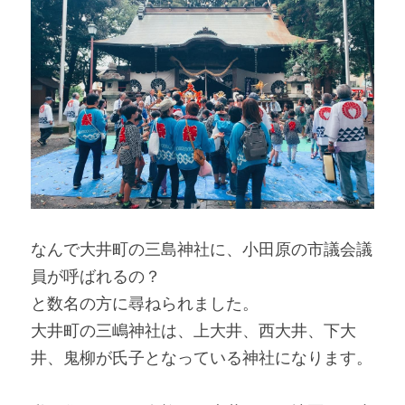
なんで大井町の三島神社に、小田原の市議会議
員が呼ばれるの？
と数名の方に尋ねられました。
大井町の三嶋神社は、上大井、西大井、下大
井、鬼柳が氏子となっている神社になります。