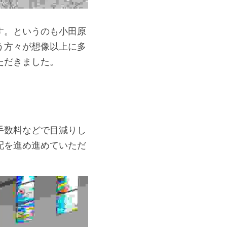
す。というのも小田原
う方々が想像以上に多
ただきました。
手数料などで目減りし
配を進め進めていただ
。