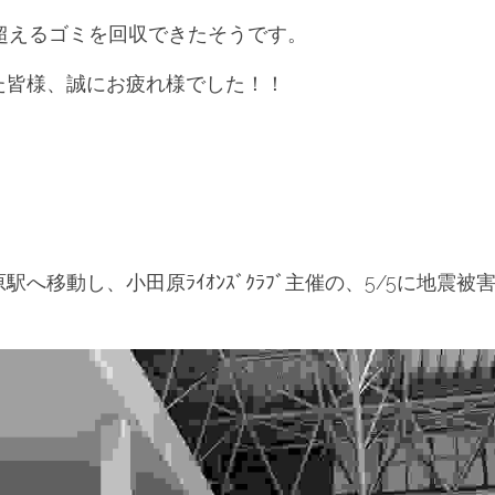
超えるゴミを回収できたそうです。
た皆様、誠にお疲れ様でした！！
へ移動し、小田原ﾗｲｵﾝｽﾞｸﾗﾌﾞ主催の、5/5に地震