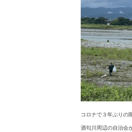
コロナで３年ぶりの
酒匂川周辺の自治会