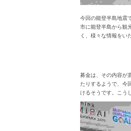
今回の能登半島地震
市に能登半島から観
く、様々な情報をい
募金は、その内容が
たりするようで、今
けるそうです。こう