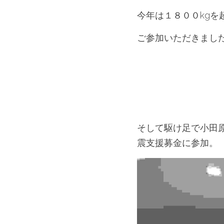
今年は１８００kgを
ご参加いただきまし
そして駆け足で小田原駅
震支援募金に参加。