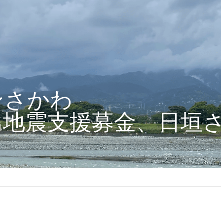
ンさかわ
島地震支援募金、日垣