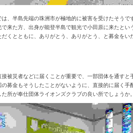
では、半島先端の珠洲市が極地的に被害を受けたそうで
光で来た方、出身が能登半島で観光で小田原に来たとい
ただくとともに、ありがとう、ありがとう、と募金をい
直接被災者などに届くことが重要で、一部団体を通すと
回の募金もそうしたことがないように、直接的に届く手
した所が奉仕団体ライオンズクラブの良い所でしょうか