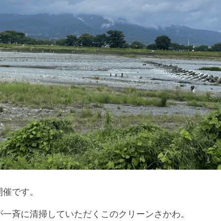
開催です。
が一斉に清掃していただくこのクリーンさかわ。